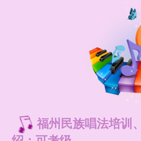
福州民族唱法培训
绍：可考级