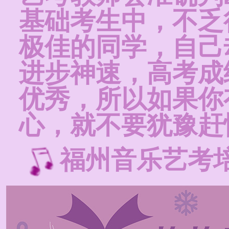
基础考生中，不乏
极佳的同学，自己
进步神速，高考成
优秀，所以如果你
心，就不要犹豫赶
福州音乐艺考