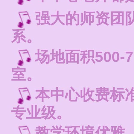
强大的师资团
系。
场地面积500-
室。
本中心收费标
专业级。
教学环境优雅