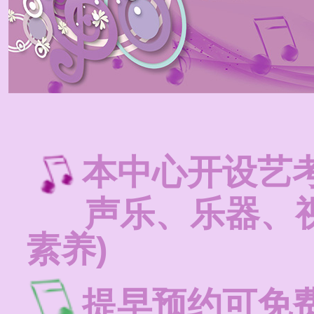
本中心开设艺
声乐、乐器、视
素养)
提早预约可免