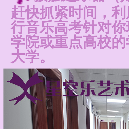
赶快抓紧时间，利
行音乐高考针对你
学院或重点高校的
大学。