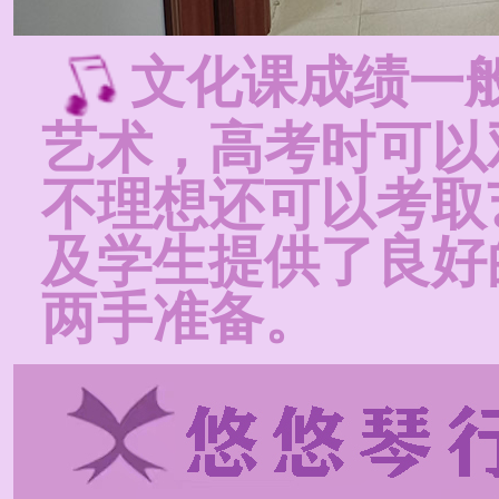
文化课成绩一
艺术，高考时可以
不理想还可以考取
及学生提供了良好
两手准备。