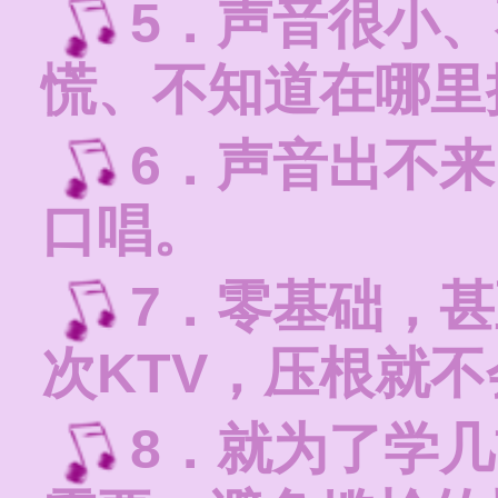
5．声音很小
慌、不知道在哪里
6．声音出不
口唱。
7．零基础，
次KTV，压根就
8．就为了学