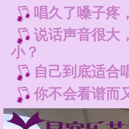
唱久了嗓子疼
说话声音很大
小？
自己到底适合
你不会看谱而