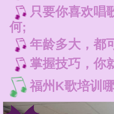
只要你喜欢唱
何;
年龄多大，都
掌握技巧，你就
福州K歌培训