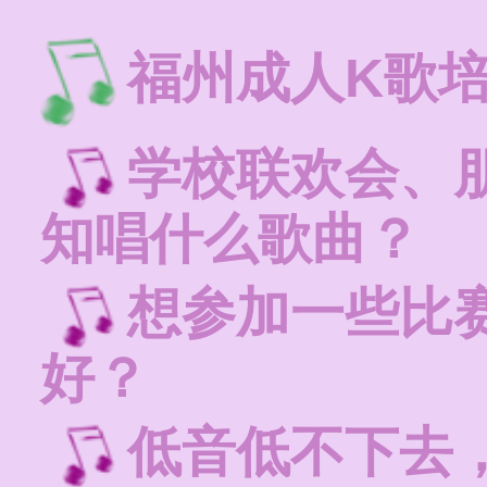
福州成人K歌
学校联欢会、朋
知唱什么歌曲？
想参加一些比
好？
低音低不下去