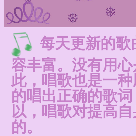
每天更新的歌
容丰富。没有用心
此，唱歌也是一种
的唱出正确的歌词
以，唱歌对提高自
的。