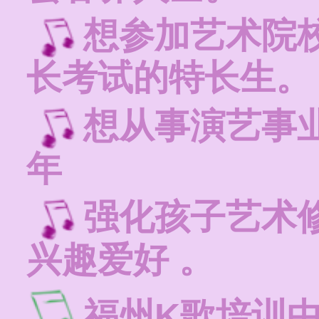
想参加艺术院
长考试的特长生。
想从事演艺事
年
强化孩子艺术
兴趣爱好 。
福州K歌培训