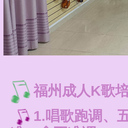
福州成人K歌
1.唱歌跑调、