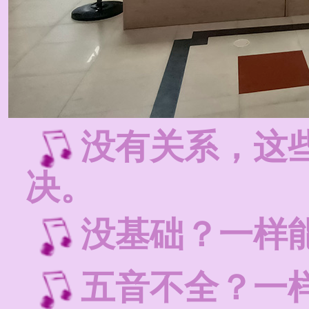
没有关系，这
决。
没基础？一样
五音不全？一样