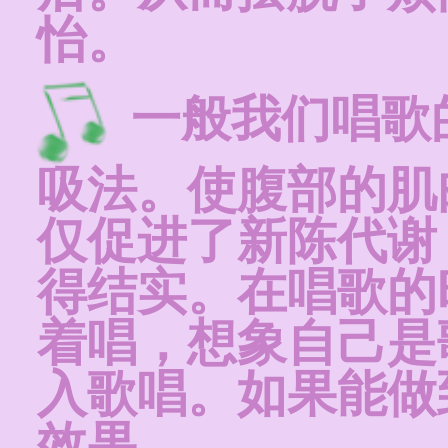
怡。
一般我们唱歌
吸法。使腹部的肌
仅促进了新陈代谢
得结实。在唱歌的
着唱，想象自己是
入歌唱。如果能做
效果