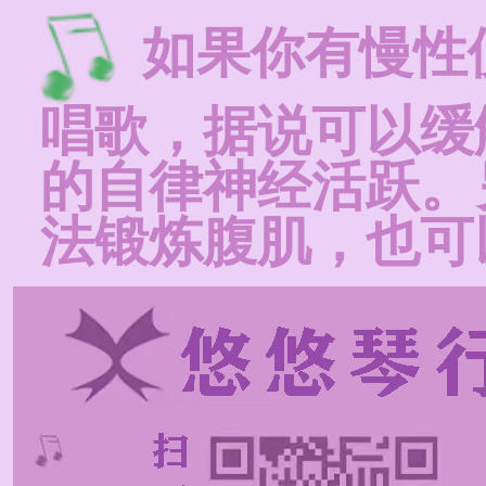
如果你有慢性
唱歌，据说可以缓
的自律神经活跃。
法锻炼腹肌，也可