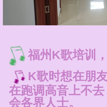
福州K歌培训
K歌时想在朋
在跑调高音上不去
会各界人士。