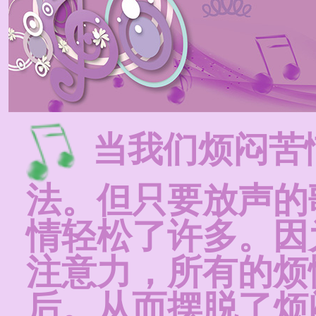
当我们烦闷苦
法。但只要放声的
情轻松了许多。因
注意力，所有的烦
后。从而摆脱了烦