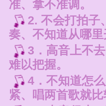
准、拿不准调。
2. 不会打拍
奏、不知道从哪里
3．高音上不
难以把握。
4．不知道怎
紧、唱两首歌就比